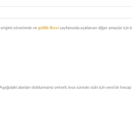
a erişimi yönetmek ve
gizlilik ilkesi
sayfamızda açıklanan diğer amaçlar için ku
ağıdaki alanları doldurmanız yeterli; kısa sürede sizin için yeni bir hesap