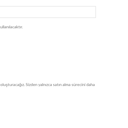
llanılacaktır.
 oluşturacağız. Sizden yalnızca satın alma sürecini daha