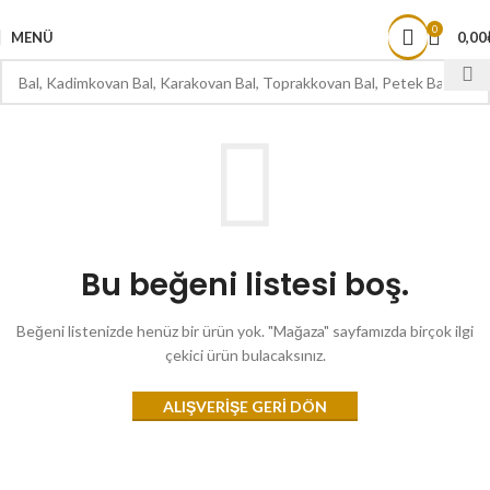
1000 TL ve ÜZERİ ÜCRETSİZ KARGO
0
MENÜ
0,00
Bu beğeni listesi boş.
Beğeni listenizde henüz bir ürün yok. "Mağaza" sayfamızda birçok ilgi
çekici ürün bulacaksınız.
ALIŞVERIŞE GERI DÖN