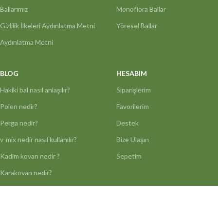
Ballarımız
Monoflora Ballar
Gizlilik İlkeleri Aydınlatma Metni
Yöresel Ballar
Aydınlatma Metni
BLOG
HESABIM
Hakiki bal nasıl anlaşılır?
Siparişlerim
Polen nedir?
Favorilerim
Perga nedir?
Destek
v-mix nedir nasıl kullanılır?
Bize Ulaşın
Kadim kovan nedir ?
Sepetim
Karakovan nedir?