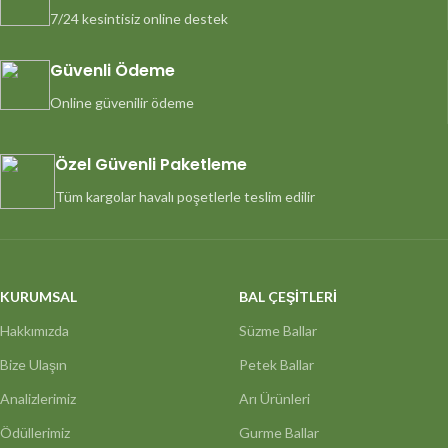
7/24 kesintisiz online destek
Güvenli Ödeme
Online güvenilir ödeme
Özel Güvenli Paketleme
Tüm kargolar havalı poşetlerle teslim edilir
KURUMSAL
BAL ÇEŞİTLERİ
Hakkımızda
Süzme Ballar
Bize Ulaşın
Petek Ballar
Analizlerimiz
Arı Ürünleri
Ödüllerimiz
Gurme Ballar