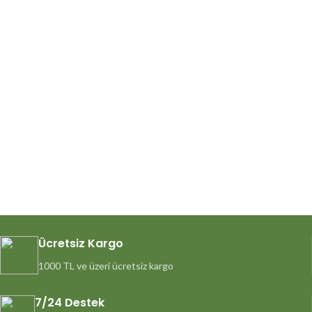
Ücretsiz Kargo
1000 TL ve üzeri ücretsiz kargo
7/24 Destek