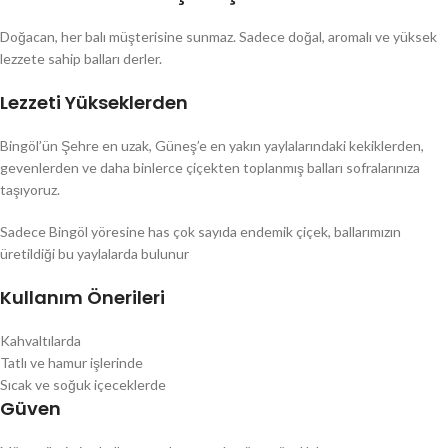
Doğacan, her balı müşterisine sunmaz. Sadece doğal, aromalı ve yüksek
lezzete sahip balları derler.
Lezzeti Yükseklerden
Bingöl’ün Şehre en uzak, Güneş’e en yakın yaylalarındaki kekiklerden,
gevenlerden ve daha binlerce çiçekten toplanmış balları sofralarınıza
taşıyoruz.
Sadece Bingöl yöresine has çok sayıda endemik çiçek, ballarımızın
üretildiği bu yaylalarda bulunur
Kullanım Önerileri
Kahvaltılarda
Tatlı ve hamur işlerinde
Sıcak ve soğuk içeceklerde
Güven