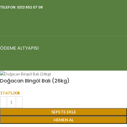
TELEFON: 0212 652 07 08
ÖDEME ALTYAPISI
Doğacan Bingöl Balı (26kg)
17.675,00
₺
SEPETE EKLE
HEMEN AL