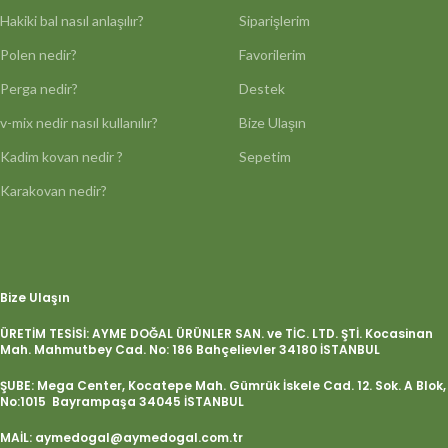
Hakiki bal nasıl anlaşılır?
Siparişlerim
Polen nedir?
Favorilerim
Perga nedir?
Destek
v-mix nedir nasıl kullanılır?
Bize Ulaşın
Kadim kovan nedir ?
Sepetim
Karakovan nedir?
Bize Ulaşın
ÜRETİM TESİSİ: AYME DOĞAL ÜRÜNLER SAN. ve TİC. LTD. ŞTİ. Kocasinan
Mah. Mahmutbey Cad. No: 186 Bahçelievler 34180 İSTANBUL
ŞUBE: Mega Center, Kocatepe Mah. Gümrük İskele Cad. 12. Sok. A Blok,
No:1015 Bayrampaşa 34045 İSTANBUL
MAİL: aymedogal@aymedogal.com.tr