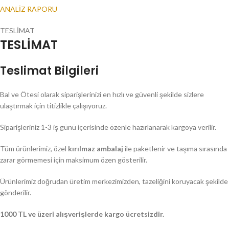
ANALİZ RAPORU
TESLİMAT
TESLİMAT
Teslimat Bilgileri
Bal ve Ötesi olarak siparişlerinizi en hızlı ve güvenli şekilde sizlere
ulaştırmak için titizlikle çalışıyoruz.
Siparişleriniz 1-3 iş günü içerisinde özenle hazırlanarak kargoya verilir.
Tüm ürünlerimiz, özel
kırılmaz ambalaj
ile paketlenir ve taşıma sırasında
zarar görmemesi için maksimum özen gösterilir.
Ürünlerimiz doğrudan üretim merkezimizden, tazeliğini koruyacak şekilde
gönderilir.
1000 TL ve üzeri alışverişlerde kargo ücretsizdir.