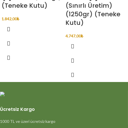
(Teneke Kutu)
(Sınırlı Üretim)
(1250gr) (Teneke
1.842,00
₺
Kutu)
4.747,00
₺
Ücretsiz Kargo
1000 TL ve üzeri ücretsiz kargo