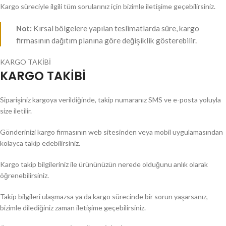
Kargo süreciyle ilgili tüm sorularınız için bizimle iletişime geçebilirsiniz.
Not:
Kırsal bölgelere yapılan teslimatlarda süre, kargo
firmasının dağıtım planına göre değişiklik gösterebilir.
KARGO TAKİBİ
KARGO TAKİBİ
Siparişiniz kargoya verildiğinde, takip numaranız SMS ve e-posta yoluyla
size iletilir.
Gönderinizi kargo firmasının web sitesinden veya mobil uygulamasından
kolayca takip edebilirsiniz.
Kargo takip bilgileriniz ile ürününüzün nerede olduğunu anlık olarak
öğrenebilirsiniz.
Takip bilgileri ulaşmazsa ya da kargo sürecinde bir sorun yaşarsanız,
bizimle dilediğiniz zaman iletişime geçebilirsiniz.