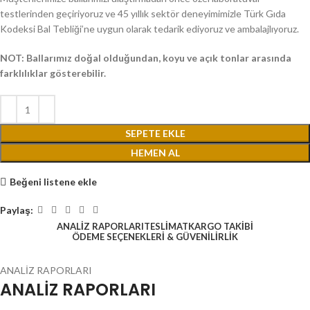
testlerinden geçiriyoruz ve 45 yıllık sektör deneyimimizle Türk Gıda
Kodeksi Bal Tebliği’ne uygun olarak tedarik ediyoruz ve ambalajlıyoruz.
NOT: Ballarımız doğal olduğundan, koyu ve açık tonlar arasında
farklılıklar gösterebilir.
SEPETE EKLE
HEMEN AL
Beğeni listene ekle
Paylaş:
ANALİZ RAPORLARI
TESLİMAT
KARGO TAKİBİ
ÖDEME SEÇENEKLERİ & GÜVENİLİRLİK
ANALİZ RAPORLARI
ANALİZ RAPORLARI