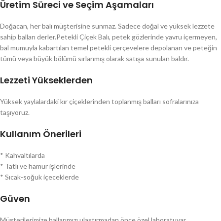
Üretim Süreci ve Seçim Aşamaları
Doğacan, her balı müşterisine sunmaz. Sadece doğal ve yüksek lezzete
sahip balları derler.Petekli Çiçek Balı, petek gözlerinde yavru içermeyen,
bal mumuyla kabartılan temel petekli çerçevelere depolanan ve peteğin
tümü veya büyük bölümü sırlanmış olarak satışa sunulan baldır.
Lezzeti Yükseklerden
Yüksek yaylalardaki kır çiçeklerinden toplanmış balları sofralarınıza
taşıyoruz.
Kullanım Önerileri
* Kahvaltılarda
* Tatlı ve hamur işlerinde
* Sıcak-soğuk içeceklerde
Güven
Müşterilerimize ballarımızı ulaştırmadan önce özel laboratuvar