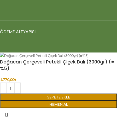
ÖDEME ALTYAPISI
Doğacan Çerçeveli Petekli Çiçek Balı (3000gr) (±
%5)
1.770,00
₺
SEPETE EKLE
HEMEN AL