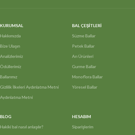
KURUMSAL
BAL ÇEŞİTLERİ
Hakkımızda
Süzme Ballar
Bize Ulaşın
Petek Ballar
Analizlerimiz
Arı Ürünleri
Ödüllerimiz
Gurme Ballar
Ballarımız
Monoflora Ballar
Gizlilik İlkeleri Aydınlatma Metni
Yöresel Ballar
Aydınlatma Metni
BLOG
HESABIM
Hakiki bal nasıl anlaşılır?
Siparişlerim