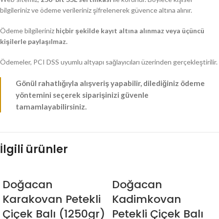
bilgileriniz ve ödeme verileriniz şifrelenerek güvence altına alınır.
Ödeme bilgileriniz
hiçbir şekilde kayıt altına alınmaz veya üçüncü
kişilerle paylaşılmaz.
Ödemeler, PCI DSS uyumlu altyapı sağlayıcıları üzerinden gerçekleştirilir.
Gönül rahatlığıyla alışveriş yapabilir, dilediğiniz ödeme
yöntemini seçerek siparişinizi güvenle
tamamlayabilirsiniz.
İlgili ürünler
Doğacan
Doğacan
Karakovan Petekli
Kadimkovan
Çiçek Balı (1250gr)
Petekli Çiçek Balı