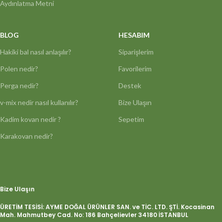
Aydınlatma Metni
BLOG
HESABIM
Hakiki bal nasıl anlaşılır?
Siparişlerim
Polen nedir?
Favorilerim
Perga nedir?
Destek
v-mix nedir nasıl kullanılır?
Bize Ulaşın
Kadim kovan nedir ?
Sepetim
Karakovan nedir?
Bize Ulaşın
ÜRETİM TESİSİ: AYME DOĞAL ÜRÜNLER SAN. ve TİC. LTD. ŞTİ. Kocasinan
Mah. Mahmutbey Cad. No: 186 Bahçelievler 34180 İSTANBUL