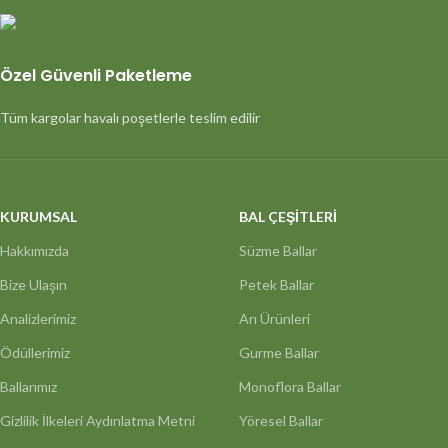
Özel Güvenli Paketleme
Tüm kargolar havalı poşetlerle teslim edilir
KURUMSAL
BAL ÇEŞİTLERİ
Hakkımızda
Süzme Ballar
Bize Ulaşın
Petek Ballar
Analizlerimiz
Arı Ürünleri
Ödüllerimiz
Gurme Ballar
Ballarımız
Monoflora Ballar
Gizlilik İlkeleri Aydınlatma Metni
Yöresel Ballar