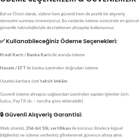
Bal ve Ötesi olarak, sizlere hem güvenli hem de pratik bir alışveriş
deneyimi sunmayı önemsiyoruz. Bu nedenle ödeme sürecinde en güncel
güvenlik teknolojileriyle desteklenen altyapılar kullanıyoruz.
✅
Kullanabileceğiniz Ödeme Seçenekleri:
Kredi Kartı / Banka Kartı
ile anında ödeme
Havale / EFT
ile banka üzerinden doğrudan ödeme
Uyumlu kartlara özel
taksit imkânı
Güvenli ödeme altyapısı sağlayıcıları üzerinden yapılan işlemler (örn.
İyzico, PayTR vb. – tercihe göre eklenebilir)
🔒
Güvenli Alışveriş Garantisi:
Web sitemiz,
256-bit SSL sertifikası
ile korunur. Böylece kişisel
bilgileriniz ve ödeme verileriniz şifrelenerek güvence altına alınır.