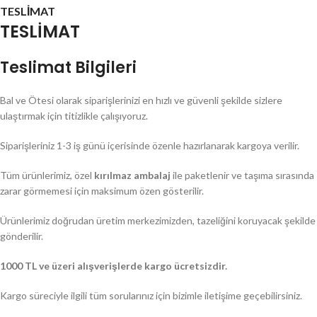
TESLİMAT
TESLİMAT
Teslimat Bilgileri
Bal ve Ötesi olarak siparişlerinizi en hızlı ve güvenli şekilde sizlere
ulaştırmak için titizlikle çalışıyoruz.
Siparişleriniz 1-3 iş günü içerisinde özenle hazırlanarak kargoya verilir.
Tüm ürünlerimiz, özel
kırılmaz ambalaj
ile paketlenir ve taşıma sırasında
zarar görmemesi için maksimum özen gösterilir.
Ürünlerimiz doğrudan üretim merkezimizden, tazeliğini koruyacak şekilde
gönderilir.
1000 TL ve üzeri alışverişlerde kargo ücretsizdir.
Kargo süreciyle ilgili tüm sorularınız için bizimle iletişime geçebilirsiniz.