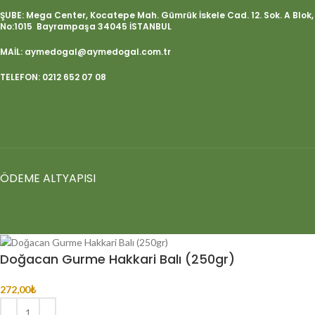
ŞUBE: Mega Center, Kocatepe Mah. Gümrük İskele Cad. 12. Sok. A Blok,
No:1015 Bayrampaşa 34045 İSTANBUL
MAİL: aymedogal@aymedogal.com.tr
TELEFON: 0212 652 07 08
ÖDEME ALTYAPISI
Doğacan Gurme Hakkari Balı (250gr)
272,00
₺