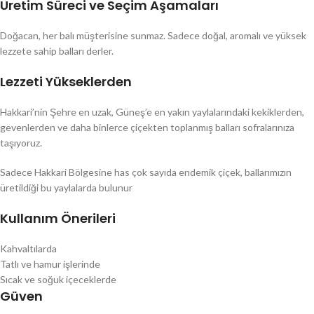
Üretim Süreci ve Seçim Aşamaları
Doğacan, her balı müşterisine sunmaz. Sadece doğal, aromalı ve yüksek
lezzete sahip balları derler.
Lezzeti Yükseklerden
Hakkari’nin Şehre en uzak, Güneş’e en yakın yaylalarındaki kekiklerden,
gevenlerden ve daha binlerce çiçekten toplanmış balları sofralarınıza
taşıyoruz.
Sadece Hakkari Bölgesine has çok sayıda endemik çiçek, ballarımızın
üretildiği bu yaylalarda bulunur
Kullanım Önerileri
Kahvaltılarda
Tatlı ve hamur işlerinde
Sıcak ve soğuk içeceklerde
Güven