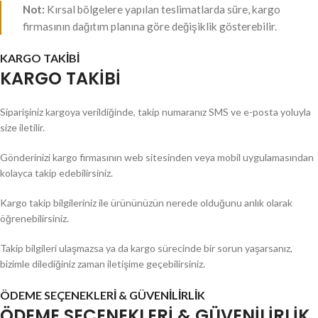
Not:
Kırsal bölgelere yapılan teslimatlarda süre, kargo
firmasının dağıtım planına göre değişiklik gösterebilir.
KARGO TAKİBİ
KARGO TAKİBİ
Siparişiniz kargoya verildiğinde, takip numaranız SMS ve e-posta yoluyla
size iletilir.
Gönderinizi kargo firmasının web sitesinden veya mobil uygulamasından
kolayca takip edebilirsiniz.
Kargo takip bilgileriniz ile ürününüzün nerede olduğunu anlık olarak
öğrenebilirsiniz.
Takip bilgileri ulaşmazsa ya da kargo sürecinde bir sorun yaşarsanız,
bizimle dilediğiniz zaman iletişime geçebilirsiniz.
ÖDEME SEÇENEKLERİ & GÜVENİLİRLİK
ÖDEME SEÇENEKLERİ & GÜVENİLİRLİK