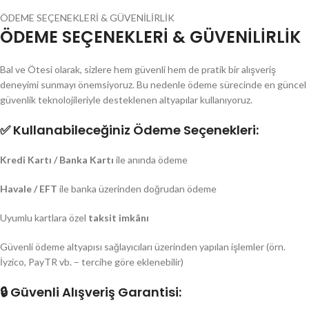
ÖDEME SEÇENEKLERİ & GÜVENİLİRLİK
ÖDEME SEÇENEKLERİ & GÜVENİLİRLİK
Bal ve Ötesi olarak, sizlere hem güvenli hem de pratik bir alışveriş
deneyimi sunmayı önemsiyoruz. Bu nedenle ödeme sürecinde en güncel
güvenlik teknolojileriyle desteklenen altyapılar kullanıyoruz.
✅
Kullanabileceğiniz Ödeme Seçenekleri:
Kredi Kartı / Banka Kartı
ile anında ödeme
Havale / EFT
ile banka üzerinden doğrudan ödeme
Uyumlu kartlara özel
taksit imkânı
Güvenli ödeme altyapısı sağlayıcıları üzerinden yapılan işlemler (örn.
İyzico, PayTR vb. – tercihe göre eklenebilir)
🔒
Güvenli Alışveriş Garantisi: