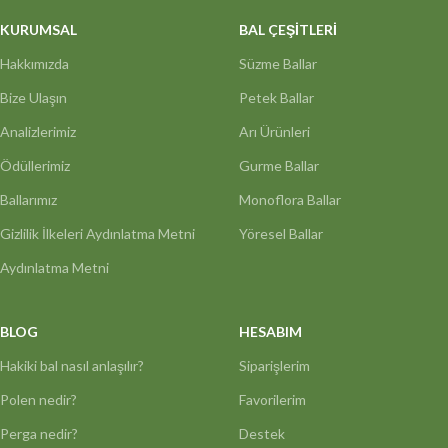
KURUMSAL
BAL ÇEŞİTLERİ
Hakkımızda
Süzme Ballar
Bize Ulaşın
Petek Ballar
Analizlerimiz
Arı Ürünleri
Ödüllerimiz
Gurme Ballar
Ballarımız
Monoflora Ballar
Gizlilik İlkeleri Aydınlatma Metni
Yöresel Ballar
Aydınlatma Metni
BLOG
HESABIM
Hakiki bal nasıl anlaşılır?
Siparişlerim
Polen nedir?
Favorilerim
Perga nedir?
Destek