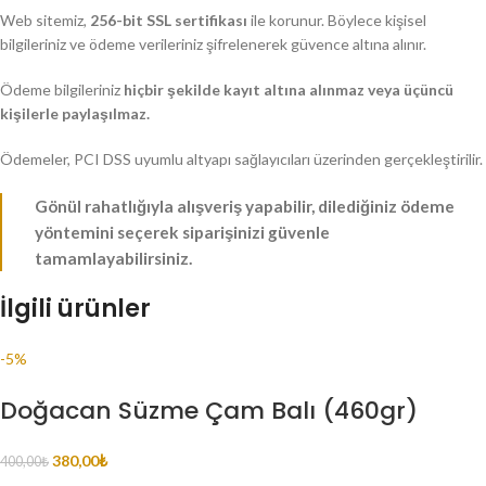
Web sitemiz,
256-bit SSL sertifikası
ile korunur. Böylece kişisel
bilgileriniz ve ödeme verileriniz şifrelenerek güvence altına alınır.
Ödeme bilgileriniz
hiçbir şekilde kayıt altına alınmaz veya üçüncü
kişilerle paylaşılmaz.
Ödemeler, PCI DSS uyumlu altyapı sağlayıcıları üzerinden gerçekleştirilir.
Gönül rahatlığıyla alışveriş yapabilir, dilediğiniz ödeme
yöntemini seçerek siparişinizi güvenle
tamamlayabilirsiniz.
İlgili ürünler
-5%
Doğacan Süzme Çam Balı (460gr)
380,00
₺
400,00
₺