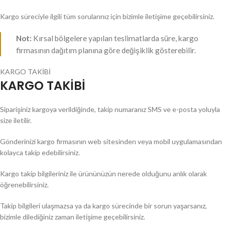
Kargo süreciyle ilgili tüm sorularınız için bizimle iletişime geçebilirsiniz.
Not:
Kırsal bölgelere yapılan teslimatlarda süre, kargo
firmasının dağıtım planına göre değişiklik gösterebilir.
KARGO TAKİBİ
KARGO TAKİBİ
Siparişiniz kargoya verildiğinde, takip numaranız SMS ve e-posta yoluyla
size iletilir.
Gönderinizi kargo firmasının web sitesinden veya mobil uygulamasından
kolayca takip edebilirsiniz.
Kargo takip bilgileriniz ile ürününüzün nerede olduğunu anlık olarak
öğrenebilirsiniz.
Takip bilgileri ulaşmazsa ya da kargo sürecinde bir sorun yaşarsanız,
bizimle dilediğiniz zaman iletişime geçebilirsiniz.