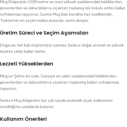
Muş Bölgesinin 1500 metre ve üzeri yüksek yaylalarındaki kekiklerden,
gevenlerden ve daha binlerce çiçekten toplamış mis kokulu enfes balları
sofralarınıza taşıyoruz. Gurme Muş Balı, kendine has özelikleriyle ,
Türkiye’nin en seçkin balları arasında yerini almıştır.
Üretim Süreci ve Seçim Aşamaları
Doğacan, her balı müşterisine sunmaz. Sadece doğal, aromalı ve yüksek
lezzete sahip balları derler.
Lezzeti Yükseklerden
Muş’un Şehre en uzak, Güneş’e en yakın yaylalarındaki kekiklerden,
gevenlerden ve daha binlerce çiçekten toplanmış balları sofralarınıza
taşıyoruz.
Sadece Muş Bölgesine has çok sayıda endemik çiçek, ballarımızın
üretildiği bu yaylalarda bulunur
Kullanım Önerileri