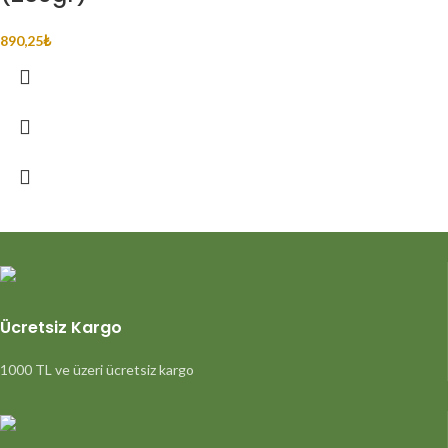
890,25
₺
Ücretsiz Kargo
1000 TL ve üzeri ücretsiz kargo