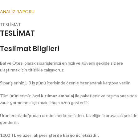
ANALİZ RAPORU
TESLİMAT
TESLİMAT
Teslimat Bilgileri
Bal ve Ötesi olarak siparişlerinizi en hızlı ve güvenli şekilde sizlere
ulaştırmak için titizlikle çalışıyoruz.
Siparişleriniz 1-3 iş günü içerisinde özenle hazırlanarak kargoya verilir.
Tüm ürünlerimiz, özel
kırılmaz ambalaj
ile paketlenir ve taşıma sırasında
zarar görmemesi için maksimum özen gösterilir.
Ürünlerimiz doğrudan üretim merkezimizden, tazeliğini koruyacak şekilde
gönderilir.
1000 TL ve üzeri alışverişlerde kargo ücretsizdir.