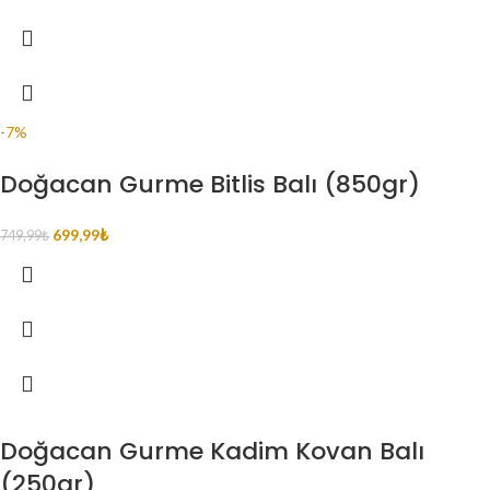
-7%
Doğacan Gurme Bitlis Balı (850gr)
699,99
₺
749,99
₺
Doğacan Gurme Kadim Kovan Balı
(250gr)