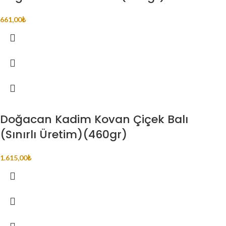
661,00
₺
Doğacan Kadim Kovan Çiçek Balı
(Sınırlı Üretim)(460gr)
1.615,00
₺