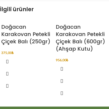
İlgili ürünler
Doğacan
Doğacan
Karakovan Petekli
Karakovan Petekli
Çiçek Balı (250gr)
Çiçek Balı (600gr)
(Ahşap Kutu)
375,00
₺
956,00
₺