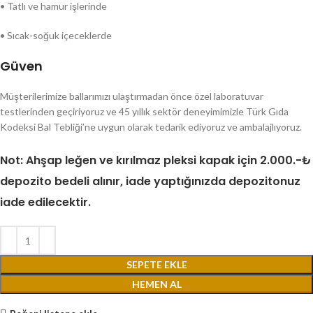
•
Tatlı ve hamur işlerinde
•
Sıcak-soğuk içeceklerde
Güven
Müşterilerimize ballarımızı ulaştırmadan önce özel laboratuvar
testlerinden geçiriyoruz ve 45 yıllık sektör deneyimimizle Türk Gıda
Kodeksi Bal Tebliği’ne uygun olarak tedarik ediyoruz ve ambalajlıyoruz.
Not: Ahşap leğen ve kırılmaz pleksi kapak için 2.000.-₺
depozito bedeli alınır, iade yaptığınızda depozitonuz
iade edilecektir.
SEPETE EKLE
HEMEN AL