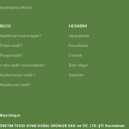
Aydınlatma Metni
BLOG
HESABIM
Hakiki bal nasıl anlaşılır?
Siparişlerim
Polen nedir?
Favorilerim
Perga nedir?
Destek
v-mix nedir nasıl kullanılır?
Bize Ulaşın
Kadim kovan nedir ?
Sepetim
Karakovan nedir?
Bize Ulaşın
ÜRETİM TESİSİ: AYME DOĞAL ÜRÜNLER SAN. ve TİC. LTD. ŞTİ. Kocasinan