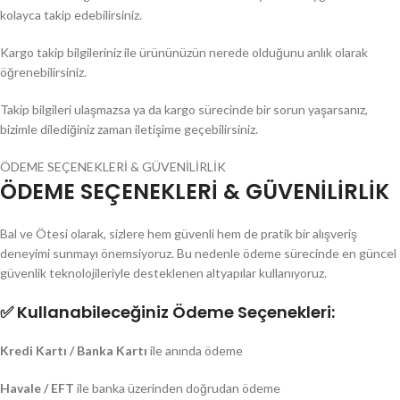
kolayca takip edebilirsiniz.
Kargo takip bilgileriniz ile ürününüzün nerede olduğunu anlık olarak
öğrenebilirsiniz.
Takip bilgileri ulaşmazsa ya da kargo sürecinde bir sorun yaşarsanız,
bizimle dilediğiniz zaman iletişime geçebilirsiniz.
ÖDEME SEÇENEKLERİ & GÜVENİLİRLİK
ÖDEME SEÇENEKLERİ & GÜVENİLİRLİK
Bal ve Ötesi olarak, sizlere hem güvenli hem de pratik bir alışveriş
deneyimi sunmayı önemsiyoruz. Bu nedenle ödeme sürecinde en güncel
güvenlik teknolojileriyle desteklenen altyapılar kullanıyoruz.
✅
Kullanabileceğiniz Ödeme Seçenekleri:
Kredi Kartı / Banka Kartı
ile anında ödeme
Havale / EFT
ile banka üzerinden doğrudan ödeme