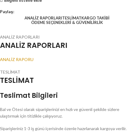
Beğeni listene ekle
Paylaş:
ANALİZ RAPORLARI
TESLİMAT
KARGO TAKİBİ
ÖDEME SEÇENEKLERİ & GÜVENİLİRLİK
ANALİZ RAPORLARI
ANALİZ RAPORLARI
ANALİZ RAPORU
TESLİMAT
TESLİMAT
Teslimat Bilgileri
Bal ve Ötesi olarak siparişlerinizi en hızlı ve güvenli şekilde sizlere
ulaştırmak için titizlikle çalışıyoruz.
Siparişleriniz 1-3 iş günü içerisinde özenle hazırlanarak kargoya verilir.