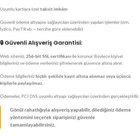
Uyumlu kartlara özel
taksit imkânı
Güvenli ödeme altyapısı sağlayıcıları üzerinden yapılan işlemler (örn.
İyzico, PayTR vb. – tercihe göre eklenebilir)
🔒
Güvenli Alışveriş Garantisi:
Web sitemiz,
256-bit SSL sertifikası
ile korunur. Böylece kişisel
bilgileriniz ve ödeme verileriniz şifrelenerek güvence altına alınır.
Ödeme bilgileriniz
hiçbir şekilde kayıt altına alınmaz veya üçüncü
kişilerle paylaşılmaz.
Ödemeler, PCI DSS uyumlu altyapı sağlayıcıları üzerinden gerçekleştirilir.
Gönül rahatlığıyla alışveriş yapabilir, dilediğiniz ödeme
yöntemini seçerek siparişinizi güvenle
tamamlayabilirsiniz.