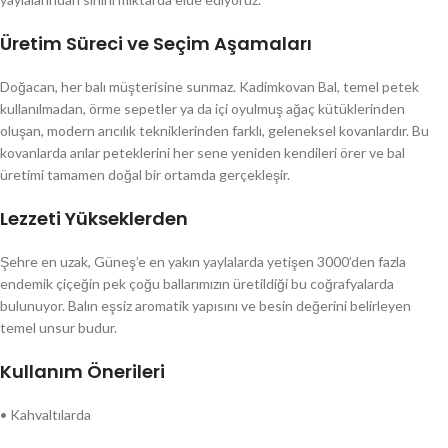
Üretim Süreci ve Seçim Aşamaları
Doğacan, her balı müşterisine sunmaz. Kadimkovan Bal, temel petek
kullanılmadan, örme sepetler ya da içi oyulmuş ağaç kütüklerinden
oluşan, modern arıcılık tekniklerinden farklı, geleneksel kovanlardır. Bu
kovanlarda arılar peteklerini her sene yeniden kendileri örer ve bal
üretimi tamamen doğal bir ortamda gerçekleşir.
Lezzeti Yükseklerden
Şehre en uzak, Güneş’e en yakın yaylalarda yetişen 3000’den fazla
endemik çiçeğin pek çoğu ballarımızın üretildiği bu coğrafyalarda
bulunuyor. Balın eşsiz aromatik yapısını ve besin değerini belirleyen
temel unsur budur.
Kullanım Önerileri
•
Kahvaltılarda