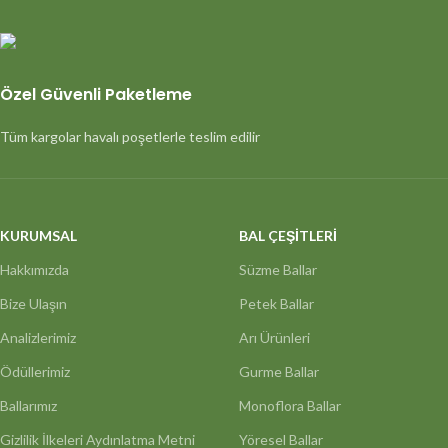
Özel Güvenli Paketleme
Tüm kargolar havalı poşetlerle teslim edilir
KURUMSAL
BAL ÇEŞİTLERİ
Hakkımızda
Süzme Ballar
Bize Ulaşın
Petek Ballar
Analizlerimiz
Arı Ürünleri
Ödüllerimiz
Gurme Ballar
Ballarımız
Monoflora Ballar
Gizlilik İlkeleri Aydınlatma Metni
Yöresel Ballar