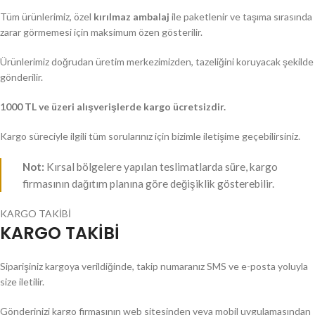
Tüm ürünlerimiz, özel
kırılmaz ambalaj
ile paketlenir ve taşıma sırasında
zarar görmemesi için maksimum özen gösterilir.
Ürünlerimiz doğrudan üretim merkezimizden, tazeliğini koruyacak şekilde
gönderilir.
1000 TL ve üzeri alışverişlerde kargo ücretsizdir.
Kargo süreciyle ilgili tüm sorularınız için bizimle iletişime geçebilirsiniz.
Not:
Kırsal bölgelere yapılan teslimatlarda süre, kargo
firmasının dağıtım planına göre değişiklik gösterebilir.
KARGO TAKİBİ
KARGO TAKİBİ
Siparişiniz kargoya verildiğinde, takip numaranız SMS ve e-posta yoluyla
size iletilir.
Gönderinizi kargo firmasının web sitesinden veya mobil uygulamasından