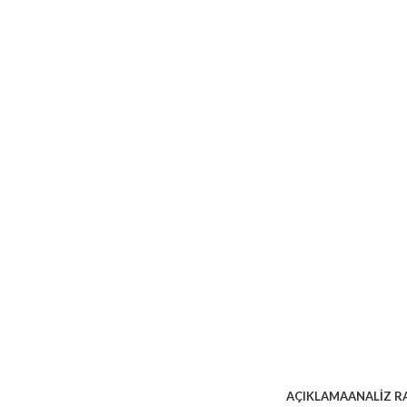
AÇIKLAMA
ANALİZ R