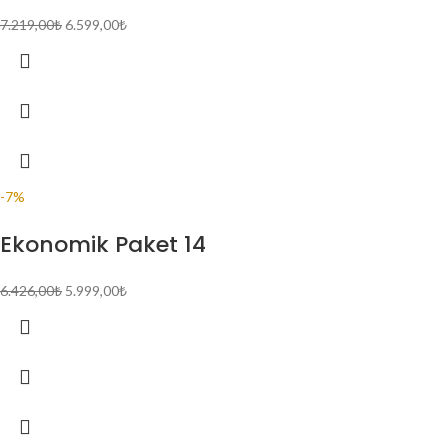
7.219,00
₺
6.599,00
₺
-7%
Ekonomik Paket 14
6.426,00
₺
5.999,00
₺