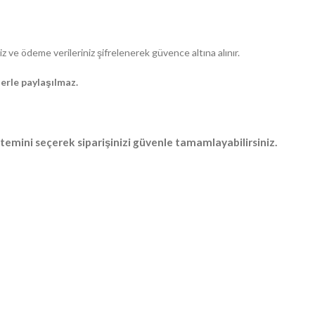
niz ve ödeme verileriniz şifrelenerek güvence altına alınır.
lerle paylaşılmaz.
ntemini seçerek siparişinizi güvenle tamamlayabilirsiniz.