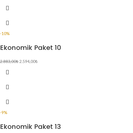
-10%
Ekonomik Paket 10
2.883,00
₺
2.594,00
₺
-9%
Ekonomik Paket 13