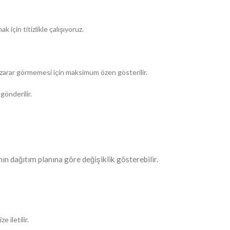
k için titizlikle çalışıyoruz.
a zarar görmemesi için maksimum özen gösterilir.
gönderilir.
ın dağıtım planına göre değişiklik gösterebilir.
 iletilir.