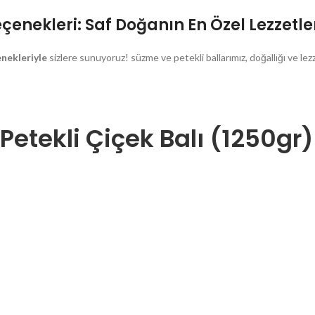
nekleri: Saf Doğanın En Özel Lezzetler
nekleriyle
sizlere sunuyoruz! süzme ve petekli ballarımız, doğallığı ve lez
etekli Çiçek Balı (1250gr