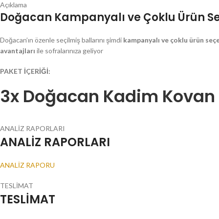
Açıklama
Doğacan Kampanyalı ve Çoklu Ürün Seçe
Doğacan’ın özenle seçilmiş ballarını şimdi
kampanyalı ve çoklu ürün seçe
avantajları
ile sofralarınıza geliyor
PAKET İÇERİĞİ:
3x Doğacan Kadim Kovan P
ANALİZ RAPORLARI
ANALİZ RAPORLARI
ANALİZ RAPORU
TESLİMAT
TESLİMAT