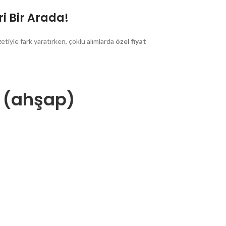
i Bir Arada!
zetiyle fark yaratırken, çoklu alımlarda
özel fiyat
) (ahşap)